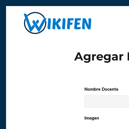
Libre y anónima
Wikifen
Agregar 
Nombre Docente
Imagen