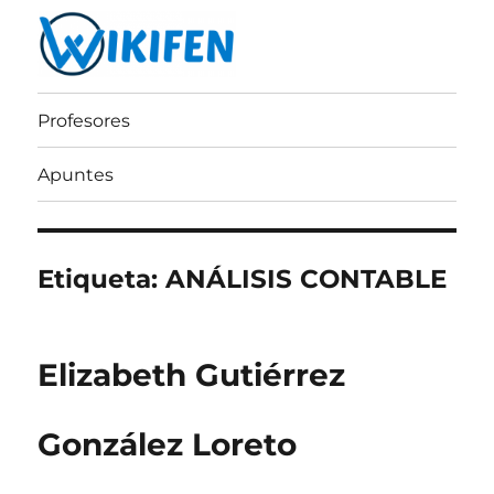
Wikifen
Profesores
Apuntes
Etiqueta:
ANÁLISIS CONTABLE
Elizabeth Gutiérrez
González Loreto