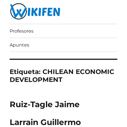
Wikifen
Profesores
Apuntes
Etiqueta:
CHILEAN ECONOMIC
DEVELOPMENT
Ruiz-Tagle Jaime
Larrain Guillermo