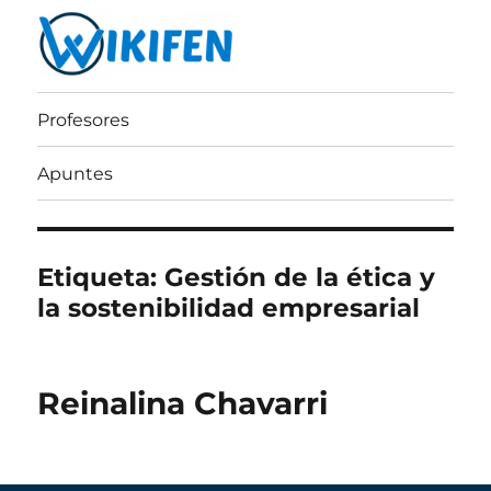
Wikifen
Profesores
Apuntes
Etiqueta:
Gestión de la ética y
la sostenibilidad empresarial
Reinalina Chavarri