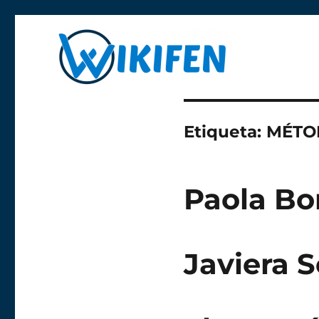
Libre y anónima
Wikifen
Etiqueta:
MÉTOD
Paola Bo
Javiera 