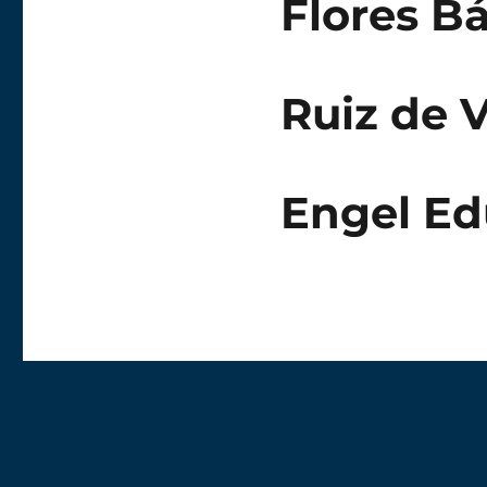
Flores B
Ruiz de 
Engel Ed