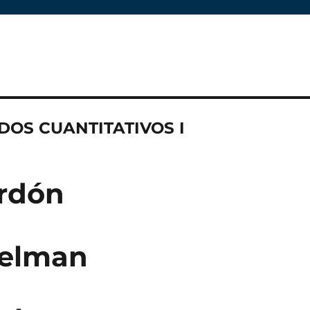
OS CUANTITATIVOS I
rdón
Selman