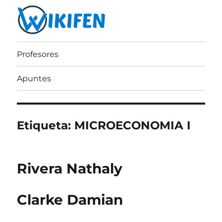
Wikifen
Profesores
Apuntes
Etiqueta:
MICROECONOMIA I
Rivera Nathaly
Clarke Damian