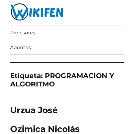
Wikifen
Profesores
Apuntes
Etiqueta:
PROGRAMACION Y
ALGORITMO
Urzua José
Ozimica Nicolás