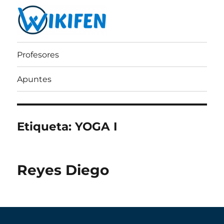
Wikifen
Profesores
Apuntes
Etiqueta:
YOGA I
Reyes Diego