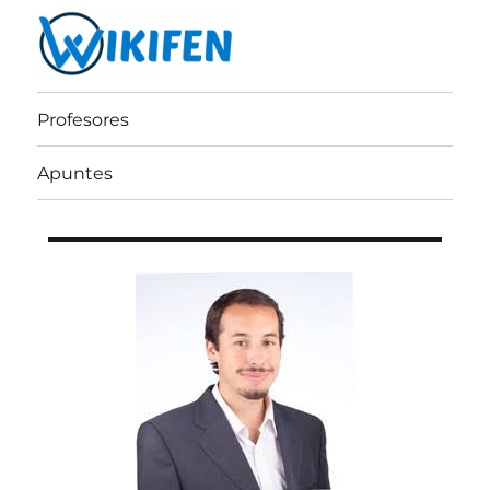
Wikifen
Profesores
Apuntes