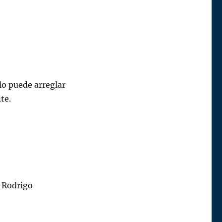
 lo puede arreglar
te.
a Rodrigo