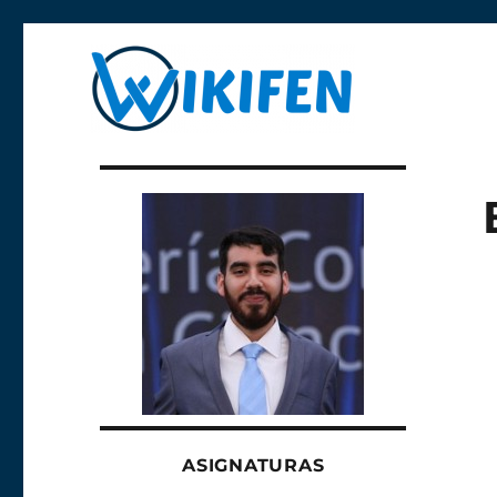
Libre y anónima
Wikifen
ASIGNATURAS