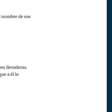
l nombre de sus
en llevaderas.
ue a él lo