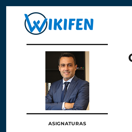
Libre y anónima
Wikifen
ASIGNATURAS