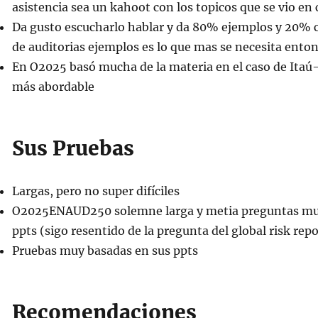
asistencia sea un kahoot con los topicos que se vio en 
Da gusto escucharlo hablar y da 80% ejemplos y 20% 
de auditorias ejemplos es lo que mas se necesita ento
En O2025 basó mucha de la materia en el caso de Itaú
más abordable
Sus Pruebas
Largas, pero no super difíciles
O2025ENAUD250 solemne larga y metia preguntas muy
ppts (sigo resentido de la pregunta del global risk repo
Pruebas muy basadas en sus ppts
Recomendaciones