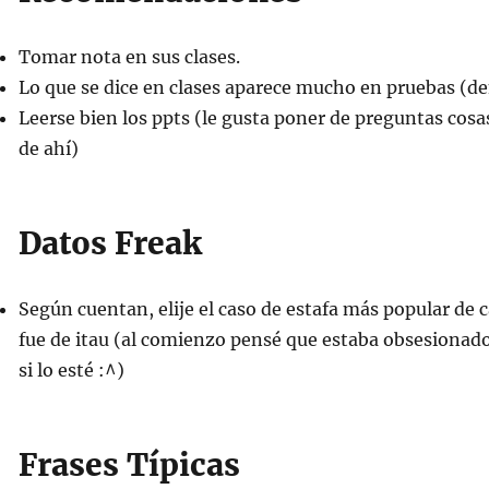
Tomar nota en sus clases.
Lo que se dice en clases aparece mucho en pruebas (d
Leerse bien los ppts (le gusta poner de preguntas cosa
de ahí)
Datos Freak
Según cuentan, elije el caso de estafa más popular de
fue de itau (al comienzo pensé que estaba obsesionado 
si lo esté :^)
Frases Típicas