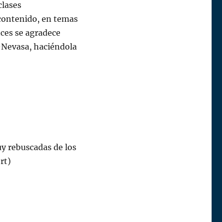
clases
contenido, en temas
nces se agradece
-Nevasa, haciéndola
 rebuscadas de los
rt)