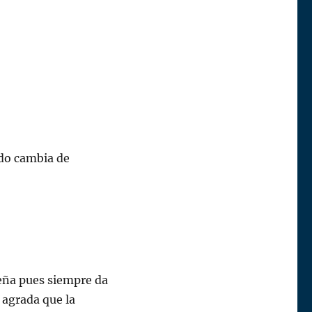
rdo cambia de
ña pues siempre da
 agrada que la