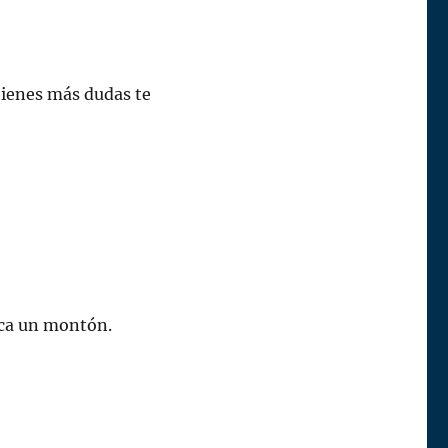
tienes más dudas te
ica un montón.