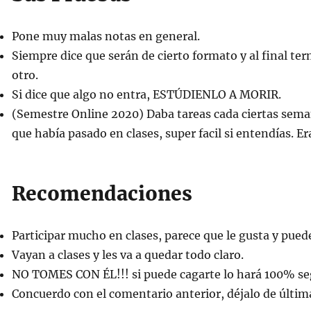
Pone muy malas notas en general.
Siempre dice que serán de cierto formato y al final te
otro.
Si dice que algo no entra, ESTÚDIENLO A MORIR.
(Semestre Online 2020) Daba tareas cada ciertas semana
que había pasado en clases, super facil si entendías. E
Recomendaciones
Participar mucho en clases, parece que le gusta y puede
Vayan a clases y les va a quedar todo claro.
NO TOMES CON ÉL!!! si puede cagarte lo hará 100% se
Concuerdo con el comentario anterior, déjalo de últi