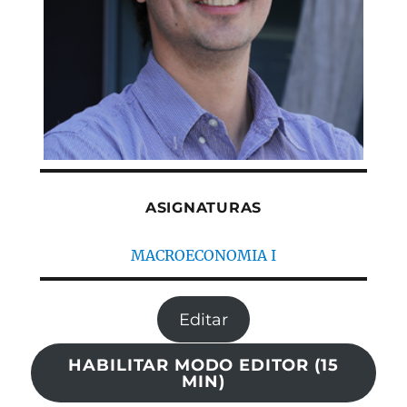
ASIGNATURAS
MACROECONOMIA I
Editar
HABILITAR MODO EDITOR (15
MIN)