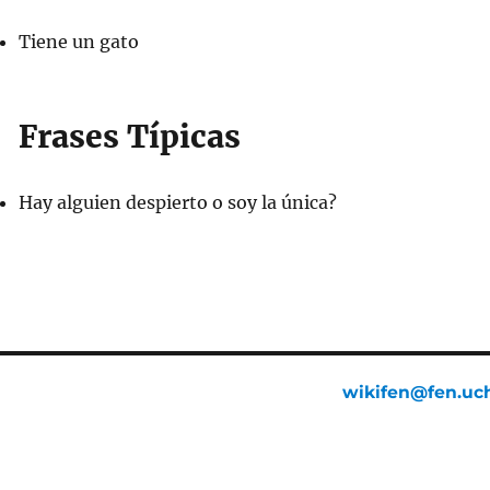
Tiene un gato
Frases Típicas
Hay alguien despierto o soy la única?
wikifen@fen.uch