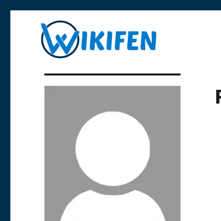
Libre y anónima
Wikifen