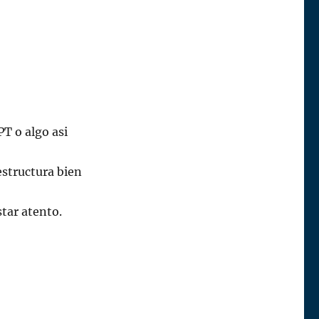
T o algo asi
structura bien
star atento.