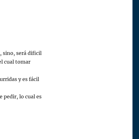
 sino, será dificil
el cual tomar
ridas y es fácil
 pedir, lo cual es