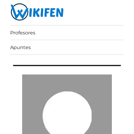
Wikifen
Profesores
Apuntes