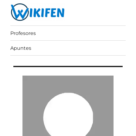
Wikifen
Profesores
Apuntes