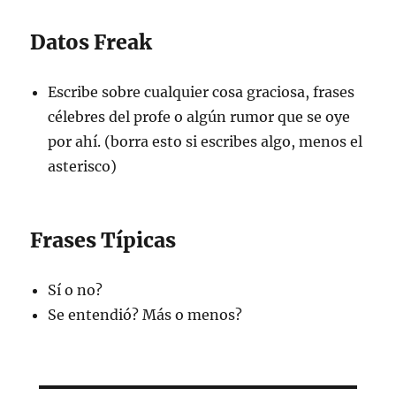
Datos Freak
Escribe sobre cualquier cosa graciosa, frases
célebres del profe o algún rumor que se oye
por ahí. (borra esto si escribes algo, menos el
asterisco)
Frases Típicas
Sí o no?
Se entendió? Más o menos?