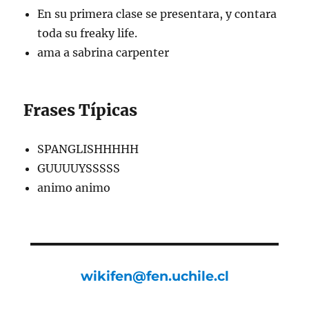
En su primera clase se presentara, y contara
toda su freaky life.
ama a sabrina carpenter
Frases Típicas
SPANGLISHHHHH
GUUUUYSSSSS
animo animo
wikifen@fen.uchile.cl