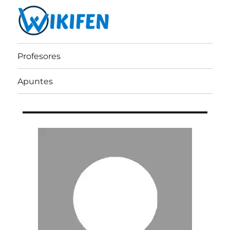
Wikifen
Profesores
Apuntes