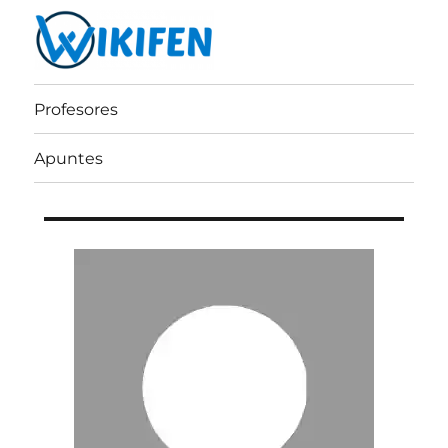
Wikifen
Profesores
Apuntes