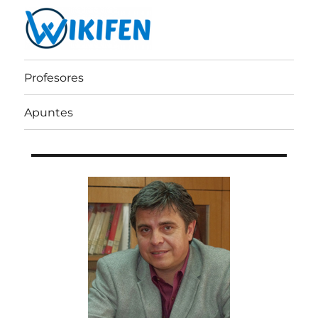
Wikifen
Profesores
Apuntes