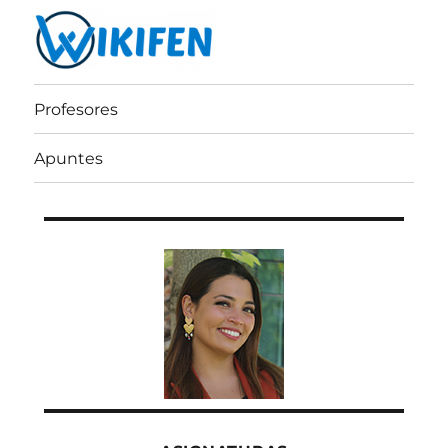
Wikifen
Profesores
Apuntes