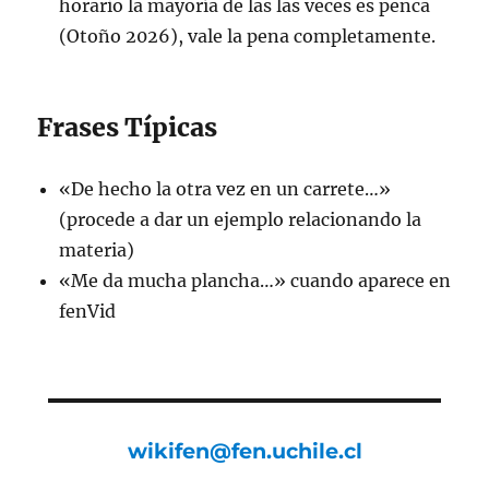
horario la mayoría de las las veces es penca
(Otoño 2026), vale la pena completamente.
Frases Típicas
«De hecho la otra vez en un carrete…»
(procede a dar un ejemplo relacionando la
materia)
«Me da mucha plancha…» cuando aparece en
fenVid
wikifen@fen.uchile.cl