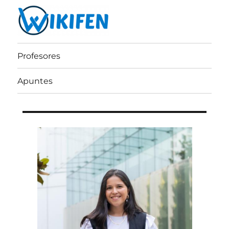
Wikifen
Profesores
Apuntes