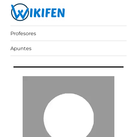
Wikifen
Profesores
Apuntes