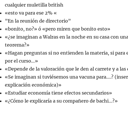
cualquier muletilla british
«esto va para ese 2% «
”En la reunión de directorio”
«bonito, no?» ó «pero miren que bonito esto»
«¿se imaginan a Walras en la noche en su casa con una
teorema?»
«Hagan preguntas si no entienden la materia, si para
por el curso…»
«Depende de la valoración que le den al carrete y a las 
«Se imaginan si tuviésemos una vacuna para….? (inser
explicación económica)»
«Estudiar economía tiene efectos secundarios»
«¿Cómo le explicaría a su compañero de bachi…?»