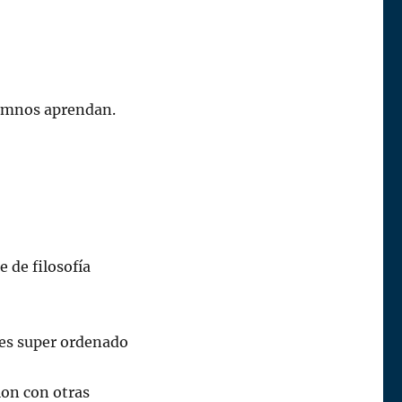
lumnos aprendan.
e de filosofía
 es super ordenado
ion con otras