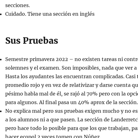
secciones.
Cuidado. Tiene una sección en inglés
Sus Pruebas
Semestre primavera 2022 – no existen tareas ni contro
solemnes y el examen. Son imposibles, nada que ver a 
Hasta los ayudantes las encuentran complicadas. Casi 
promedio rojo y en vez de relativizar y darse cuenta qu
pésimo habla mal de él, se rajó al 70% pero con la opc
para algunos. Al final pasa un 40% aprox de la sección.
No explica mal pero sus pruebas exigen mucho y no es
a los alumnos ni a que pasen. La sección de Landerret
pero hace todo lo posible para que los que trabajan, pa
hacer ecopol 2 veces tomen con Núñez.