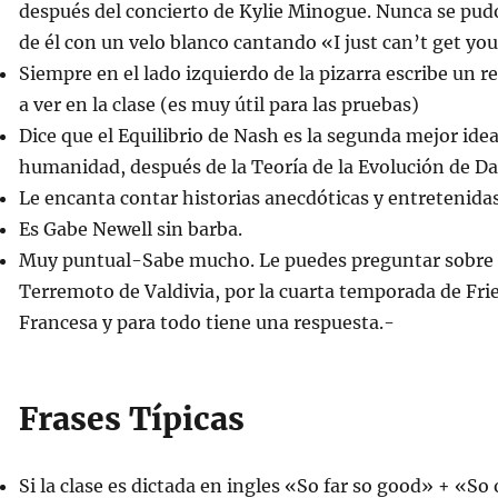
después del concierto de Kylie Minogue. Nunca se pud
de él con un velo blanco cantando «I just can’t get yo
Siempre en el lado izquierdo de la pizarra escribe un 
a ver en la clase (es muy útil para las pruebas)
Dice que el Equilibrio de Nash es la segunda mejor idea 
humanidad, después de la Teoría de la Evolución de Da
Le encanta contar historias anecdóticas y entretenida
Es Gabe Newell sin barba.
Muy puntual-Sabe mucho. Le puedes preguntar sobre G
Terremoto de Valdivia, por la cuarta temporada de Fri
Francesa y para todo tiene una respuesta.-
Frases Típicas
Si la clase es dictada en ingles «So far so good» + «So