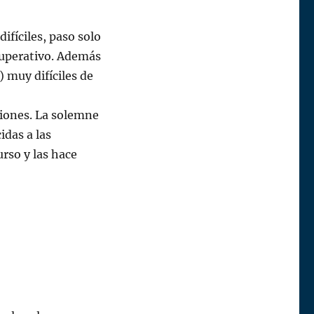
ifíciles, paso solo
cuperativo. Además
 muy difíciles de
iones. La solemne
idas a las
rso y las hace