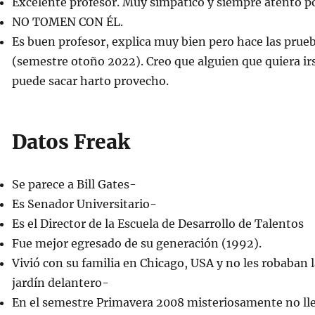
Excelente profesor. Muy simpático y siempre atento p
NO TOMEN CON ÉL.
Es buen profesor, explica muy bien pero hace las prueba
(semestre otoño 2022). Creo que alguien que quiera ir
puede sacar harto provecho.
Datos Freak
Se parece a Bill Gates-
Es Senador Universitario-
Es el Director de la Escuela de Desarrollo de Talentos
Fue mejor egresado de su generación (1992).
Vivió con su familia en Chicago, USA y no les robaban la
jardín delantero-
En el semestre Primavera 2008 misteriosamente no lleg