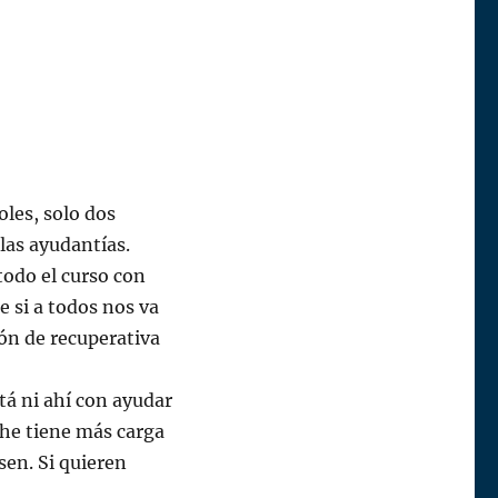
les, solo dos
las ayudantías.
todo el curso con
e si a todos nos va
ión de recuperativa
tá ni ahí con ayudar
che tiene más carga
sen. Si quieren