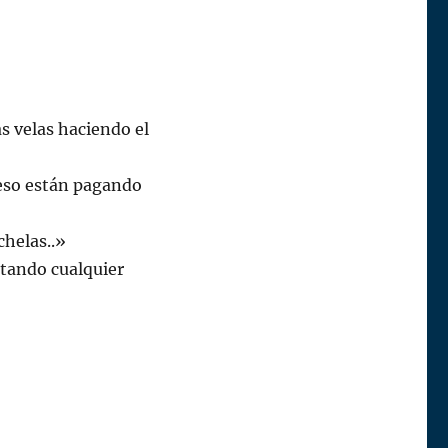
s velas haciendo el
 eso están pagando
chelas..»
tando cualquier