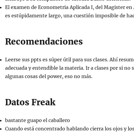
El examen de Econometria Aplicada I, del Magister en
es estúpidamente largo, una cuestión imposible de hac
Recomendaciones
Leerse sus ppts es súper útil para sus clases. Ahí resu
adecuada y entendible la materia. Ir a clases por si no
algunas cosas del power, eso no más.
Datos Freak
bastante guapo el caballero
Cuando está concentrado hablando cierra los ojos y lo