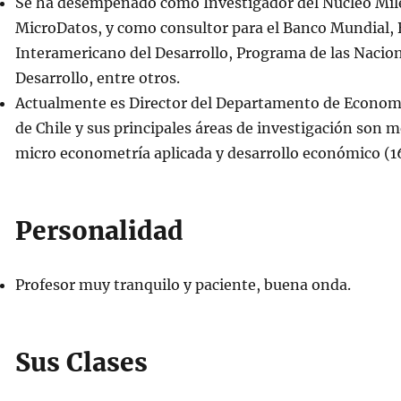
Se ha desempeñado como Investigador del Núcleo Mile
MicroDatos, y como consultor para el Banco Mundial,
Interamericano del Desarrollo, Programa de las Nacion
Desarrollo, entre otros.
Actualmente es Director del Departamento de Economí
de Chile y sus principales áreas de investigación son m
micro econometría aplicada y desarrollo económico (
Personalidad
Profesor muy tranquilo y paciente, buena onda.
Sus Clases