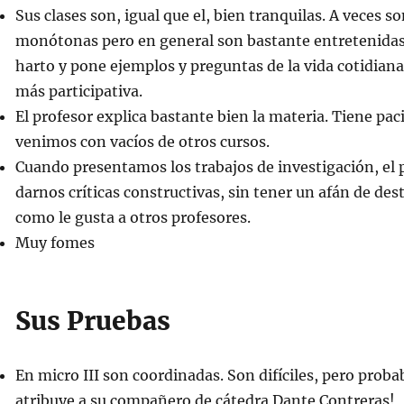
Sus clases son, igual que el, bien tranquilas. A veces s
monótonas pero en general son bastante entretenidas
harto y pone ejemplos y preguntas de la vida cotidiana
más participativa.
El profesor explica bastante bien la materia. Tiene pac
venimos con vacíos de otros cursos.
Cuando presentamos los trabajos de investigación, el 
darnos críticas constructivas, sin tener un afán de dest
como le gusta a otros profesores.
Muy fomes
Sus Pruebas
En micro III son coordinadas. Son difíciles, pero prob
atribuye a su compañero de cátedra Dante Contreras!