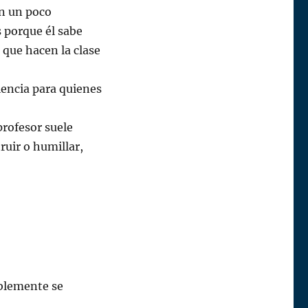
on un poco
 porque él sabe
 que hacen la clase
iencia para quienes
profesor suele
ruir o humillar,
ablemente se