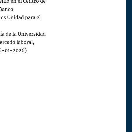
nio en el Centro de
 Banco
es Unidad para el
a de la Universidad
ercado laboral,
16-01-2026)