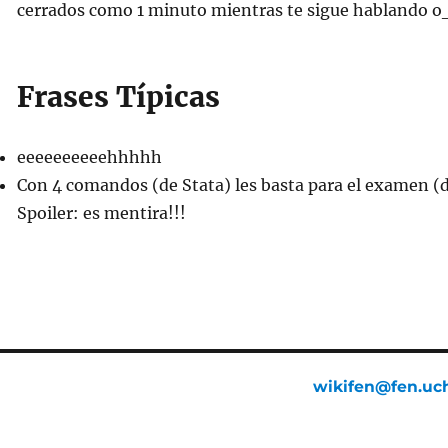
cerrados como 1 minuto mientras te sigue hablando o
Frases Típicas
eeeeeeeeeehhhhh
Con 4 comandos (de Stata) les basta para el examen (
Spoiler: es mentira!!!
wikifen@fen.uch