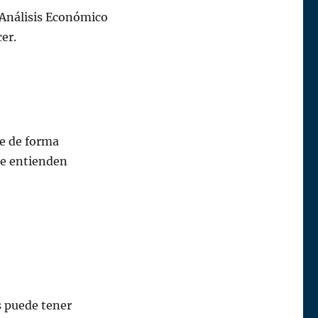
 Análisis Económico
er.
me de forma
 se entienden
s puede tener