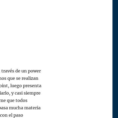
a través de un power
os que se realizan
point, luego presenta
larlo, y casi siempre
ume que todos
 pasa mucha materia
 con el paso