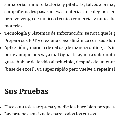
sumatoria, número factorial y pitatoria, talvés a la ma
compañeros les pasaron esas materias en colegios cie
pero yo vengo de un liceo técnico comercial y nunca he
materias.
Tecnología y Sistemas de Información: se nota que le 
Prepara sus PPT y crea una clase dinámica con sus alu
Aplicación y manejo de datos (de manera online): Es i
profe aunque nos vaya mal (igual te ayuda a subir nota 
gusta hablar de la vida al principio, después da un enu
(base de excel), va súper rápido pero vuelve a repetir si
Sus Pruebas
Hace controles sorpresa y nadie los hace bien porque t
Las pruebas son iguales para todos los cursos.