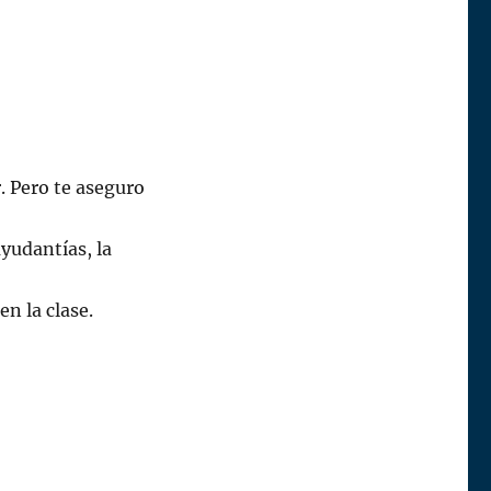
. Pero te aseguro
ayudantías, la
n la clase.