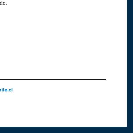
do.
ile.cl