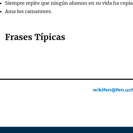
Siempre repite que ningún alumno en su vida ha copia
Ama los camarones.
Frases Típicas
wikifen@fen.uch