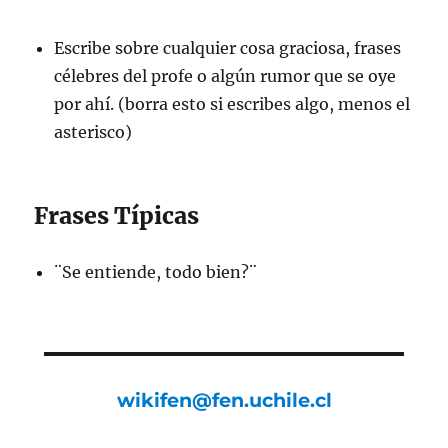
Escribe sobre cualquier cosa graciosa, frases
célebres del profe o algún rumor que se oye
por ahí. (borra esto si escribes algo, menos el
asterisco)
Frases Típicas
¨Se entiende, todo bien?¨
wikifen@fen.uchile.cl