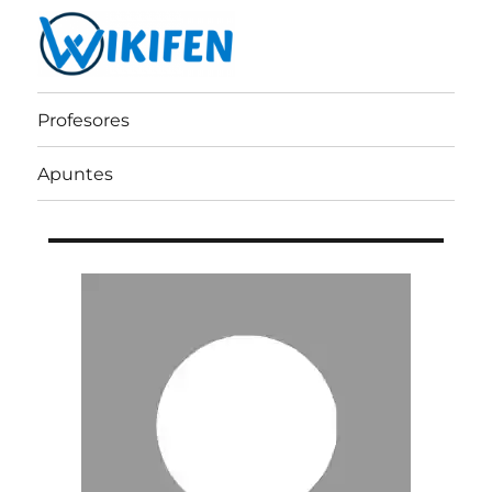
Wikifen
Profesores
Apuntes