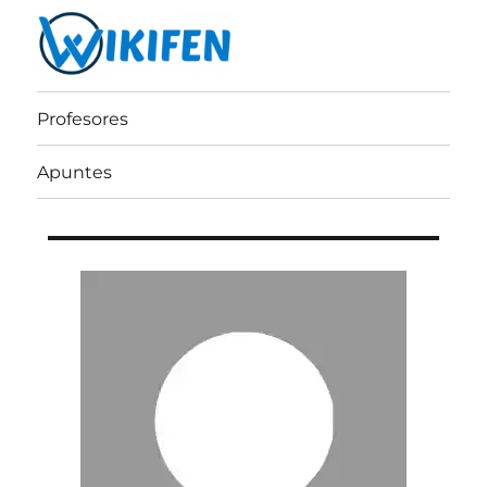
Wikifen
Profesores
Apuntes