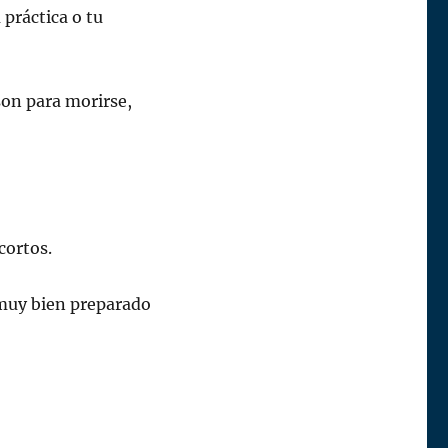
 práctica o tu
on para morirse,
cortos.
 muy bien preparado