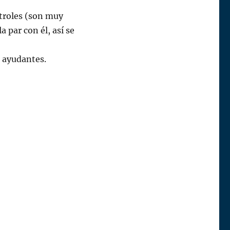
ntroles (son muy
la par con él, así se
s ayudantes.