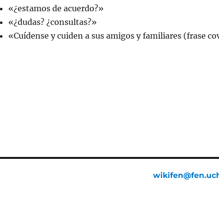
«¿estamos de acuerdo?»
«¿dudas? ¿consultas?»
«Cuídense y cuiden a sus amigos y familiares (frase co
wikifen@fen.uch