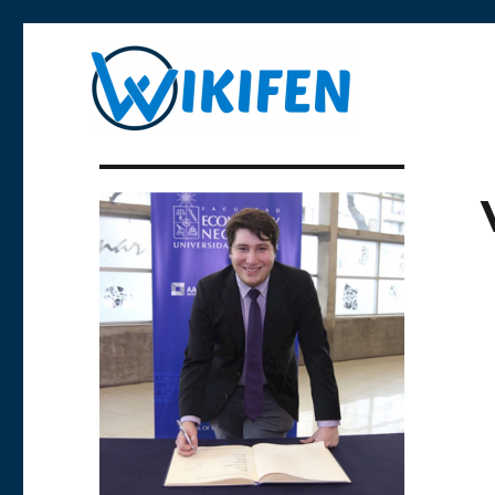
Libre y anónima
Wikifen