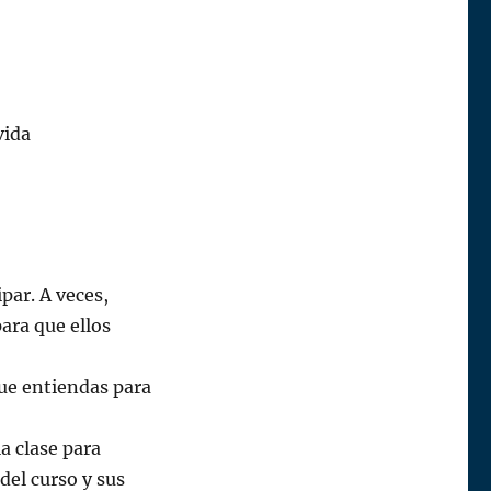
vida
par. A veces,
ara que ellos
que entiendas para
a clase para
del curso y sus