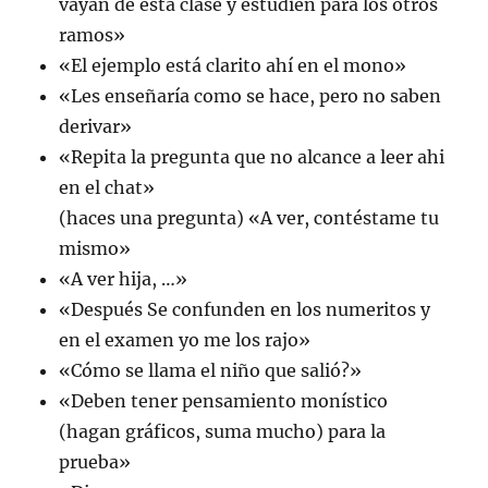
vayan de esta clase y estudien para los otros
ramos»
«El ejemplo está clarito ahí en el mono»
«Les enseñaría como se hace, pero no saben
derivar»
«Repita la pregunta que no alcance a leer ahi
en el chat»
(haces una pregunta) «A ver, contéstame tu
mismo»
«A ver hija, …»
«Después Se confunden en los numeritos y
en el examen yo me los rajo»
«Cómo se llama el niño que salió?»
«Deben tener pensamiento monístico
(hagan gráficos, suma mucho) para la
prueba»