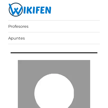
Wikifen
Profesores
Apuntes