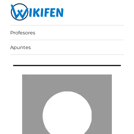
Wikifen
Profesores
Apuntes