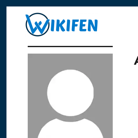
Libre y anónima
Wikifen