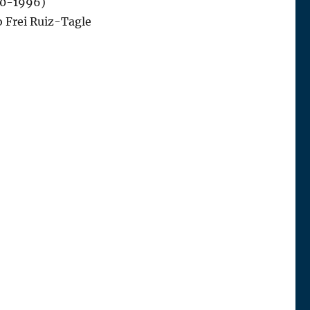
90-1996)
o Frei Ruiz-Tagle