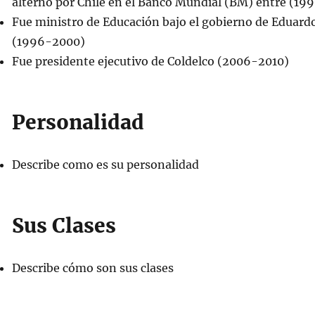
alterno por Chile en el Banco Mundial (BM) entre (19
Fue ministro de Educación bajo el gobierno de Eduard
(1996-2000)
Fue presidente ejecutivo de Coldelco (2006-2010)
Personalidad
Describe como es su personalidad
Sus Clases
Describe cómo son sus clases