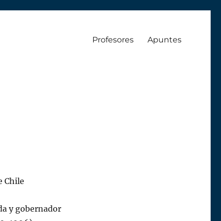
Profesores
Apuntes
e Chile
nda y gobernador