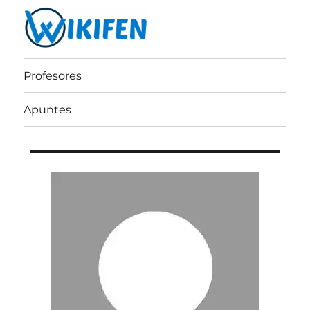
Wikifen
Profesores
Apuntes