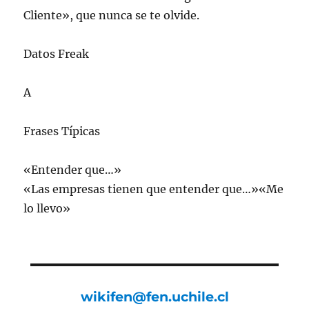
Cliente», que nunca se te olvide.
Datos Freak
A
Frases Típicas
«Entender que…»
«Las empresas tienen que entender que…»«Me
lo llevo»
wikifen@fen.uchile.cl