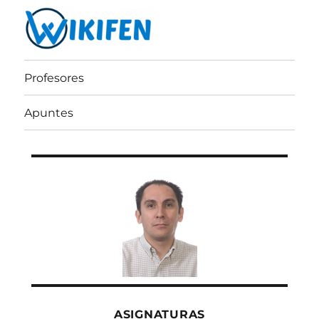
Wikifen
Profesores
Apuntes
ASIGNATURAS