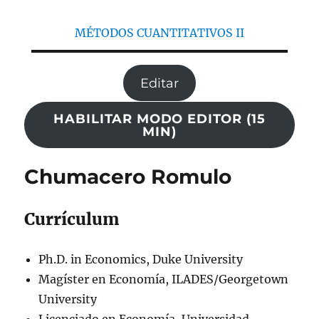
MÉTODOS CUANTITATIVOS II
Editar
HABILITAR MODO EDITOR (15
MIN)
Chumacero Romulo
Currículum
Ph.D. in Economics, Duke University
Magíster en Economía, ILADES/Georgetown
University
Licenciado en Economía, Universidad