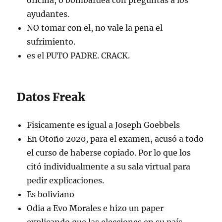
ayudantes.
NO tomar con el, no vale la pena el
sufrimiento.
es el PUTO PADRE. CRACK.
Datos Freak
Fisicamente es igual a Joseph Goebbels
En Otoño 2020, para el examen, acusó a todo
el curso de haberse copiado. Por lo que los
citó individualmente a su sala virtual para
pedir explicaciones.
Es boliviano
Odia a Evo Morales e hizo un paper
explicando que las elecciones en su país