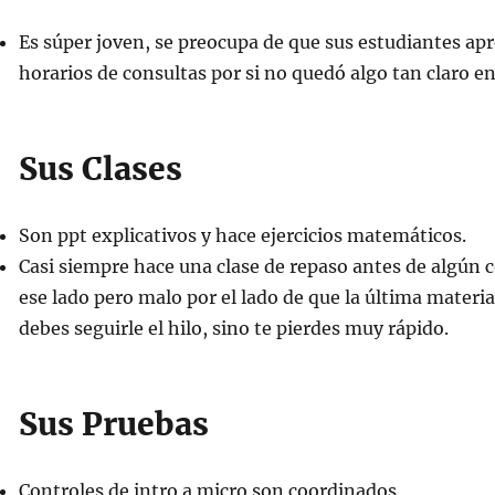
Es súper joven, se preocupa de que sus estudiantes ap
horarios de consultas por si no quedó algo tan claro en
Sus Clases
Son ppt explicativos y hace ejercicios matemáticos.
Casi siempre hace una clase de repaso antes de algún 
ese lado pero malo por el lado de que la última materi
debes seguirle el hilo, sino te pierdes muy rápido.
Sus Pruebas
Controles de intro a micro son coordinados