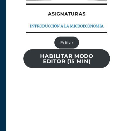
ASIGNATURAS
INTRODUCCIÓN A LA MICROECONOMÍA
Editar
HABILITAR MODO
EDITOR (15 MIN)