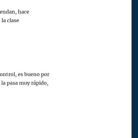
rendan, hace
 la clase
control, es bueno por
a la pasa muy rápido,