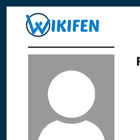
Libre y anónima
Wikifen