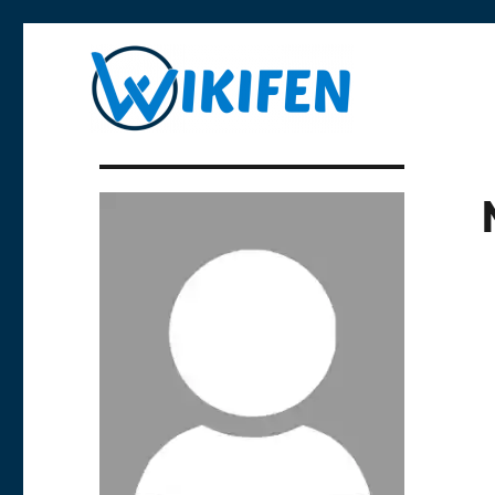
Libre y anónima
Wikifen