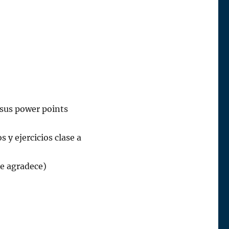
 sus power points
 y ejercicios clase a
se agradece)