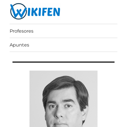
Wikifen
Profesores
Apuntes