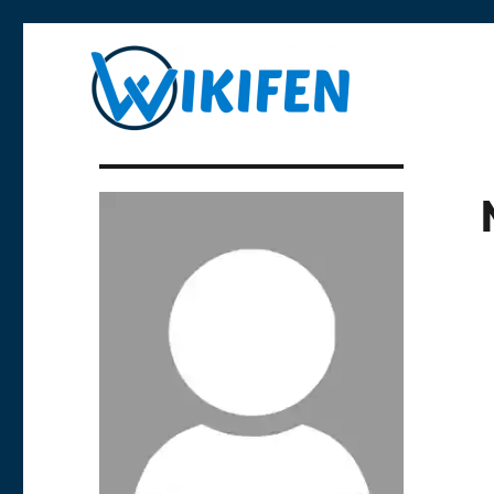
Libre y anónima
Wikifen