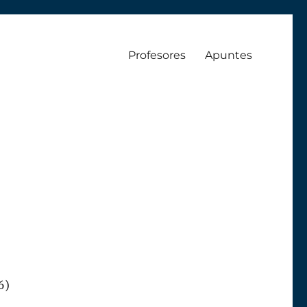
Profesores
Apuntes
6)