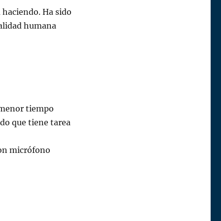
á haciendo. Ha sido
 calidad humana
 menor tiempo
do que tiene tarea
con micrófono