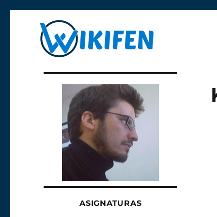
Libre y anónima
Wikifen
ASIGNATURAS