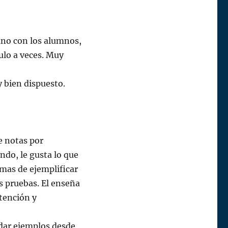
ano con los alumnos,
culo a veces. Muy
 bien dispuesto.
e notas por
ando, le gusta lo que
emas de ejemplificar
s pruebas. El enseña
tención y
 dar ejemplos desde