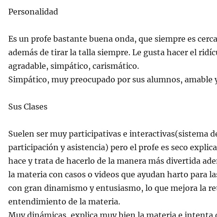
Personalidad
Es un profe bastante buena onda, que siempre es cerc
además de tirar la talla siempre. Le gusta hacer el ridí
agradable, simpático, carismático.
Simpático, muy preocupado por sus alumnos, amable y
Sus Clases
Suelen ser muy participativas e interactivas(sistema d
participación y asistencia) pero el profe es seco explic
hace y trata de hacerlo de la manera más divertida ad
la materia con casos o videos que ayudan harto para la
con gran dinamismo y entusiasmo, lo que mejora la re
entendimiento de la materia.
Muy dinámicas, explica muy bien la materia e intenta