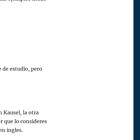
e de estudio, pero
 Kausel, la otra
r que lo consideres
en ingles.