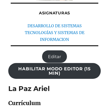
ASIGNATURAS
DESARROLLO DE SISTEMAS
TECNOLOGÍAS Y SISTEMAS DE
INFORMACION
Editar
HABILITAR MODO EDITOR (15
MIN)
La Paz Ariel
Currículum