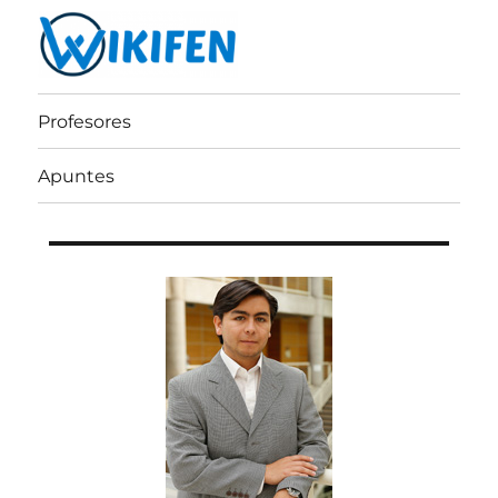
Wikifen
Profesores
Apuntes