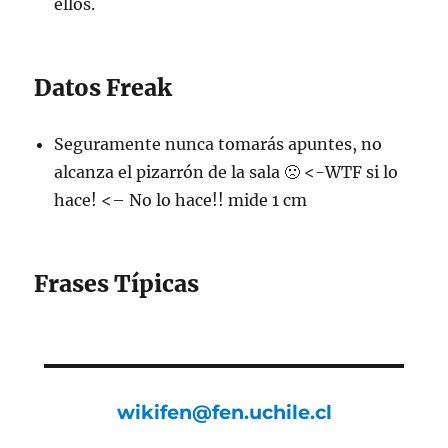
ellos.
Datos Freak
Seguramente nunca tomarás apuntes, no
alcanza el pizarrón de la sala 🙁 <-WTF si lo
hace! <– No lo hace!! mide 1 cm
Frases Típicas
wikifen@fen.uchile.cl