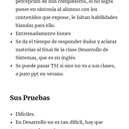
percepción de mis compañeros, él no logra
poner en sintonía al alumno con los
contenidos que expone, le faltan habilidades
blandas para ello.
Extremadamente fomes
Se da el tiempo de responder dudas y aclarar
materias al final de la clase Desarrollo de
Sistemas, que es en inglés.
Se puede pasar TSI si uno no va a sus clases,
a puro ppt en verano.
Sus Pruebas
Difíciles.
En Desarrollo no es tan difícil, hay que