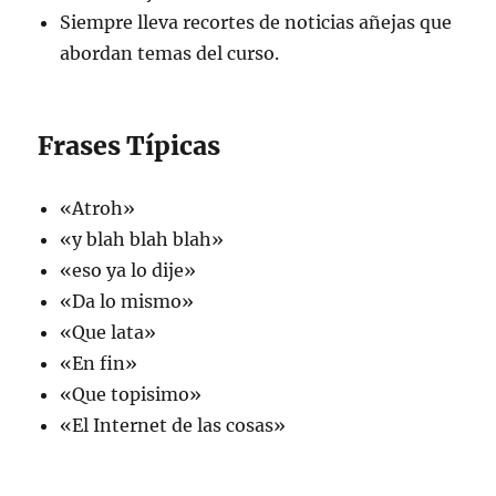
Siempre lleva recortes de noticias añejas que
abordan temas del curso.
Frases Típicas
«Atroh»
«y blah blah blah»
«eso ya lo dije»
«Da lo mismo»
«Que lata»
«En fin»
«Que topisimo»
«El Internet de las cosas»