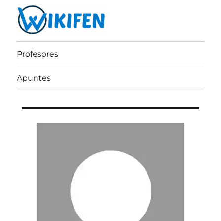
Wikifen
Profesores
Apuntes