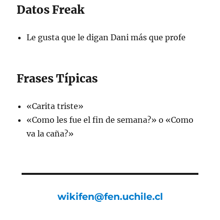
Datos Freak
Le gusta que le digan Dani más que profe
Frases Típicas
«Carita triste»
«Como les fue el fin de semana?» o «Como
va la caña?»
wikifen@fen.uchile.cl