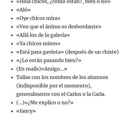
«Hola chicos, ¿cómo están?, bien o no»
«Aló»
«Oye chicos mira»
«Veo que el ánimo es desbordante»
«Allá los de la galería»
«Ya chicos miren»
«Está para gaviota» (después de un chiste)
«¿Lo están pasando bien?»
(En mails)»Amigo…»
Tallas con los nombres de los alumnos
(indisponible por el momento),
generalmente con el Carlos o la Carla.
(…)»¿Me explico o no?»
«fancy»